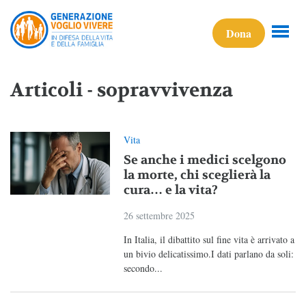
Dona
Articoli - sopravvivenza
Vita
Se anche i medici scelgono
la morte, chi sceglierà la
cura… e la vita?
26 settembre 2025
In Italia, il dibattito sul fine vita è arrivato a
un bivio delicatissimo.I dati parlano da soli:
secondo...