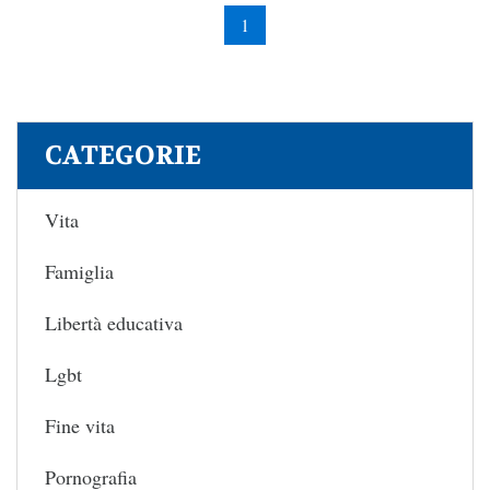
1
CATEGORIE
Vita
Famiglia
Libertà educativa
Lgbt
Fine vita
Pornografia