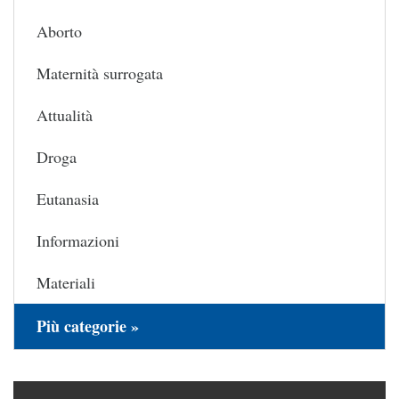
Aborto
Maternità surrogata
Attualità
Droga
Eutanasia
Informazioni
Materiali
Più categorie »