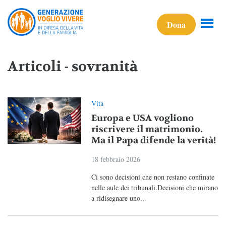
Dona
Articoli - sovranità
Vita
Europa e USA vogliono
riscrivere il matrimonio.
Ma il Papa difende la verità!
18 febbraio 2026
Ci sono decisioni che non restano confinate
nelle aule dei tribunali.Decisioni che mirano
a ridisegnare uno...