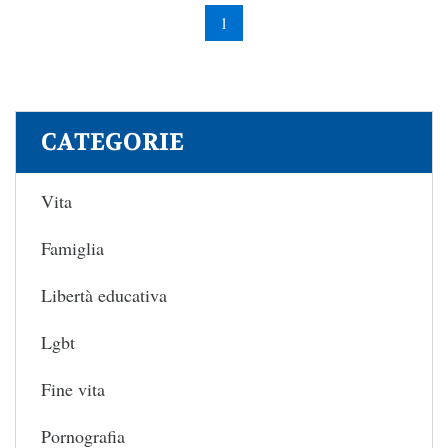
1
CATEGORIE
Vita
Famiglia
Libertà educativa
Lgbt
Fine vita
Pornografia