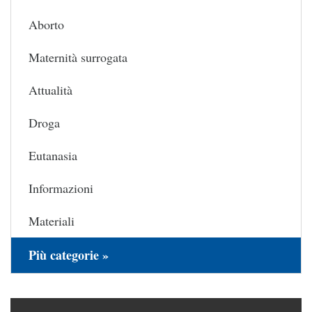
Aborto
Maternità surrogata
Attualità
Droga
Eutanasia
Informazioni
Materiali
Più categorie »