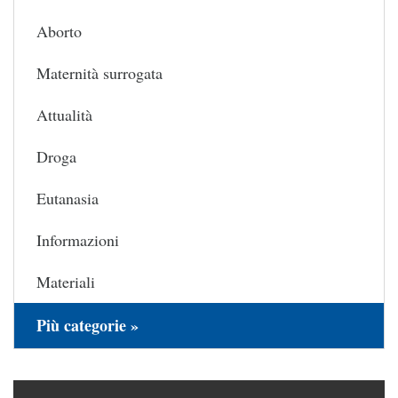
Aborto
Maternità surrogata
Attualità
Droga
Eutanasia
Informazioni
Materiali
Più categorie »