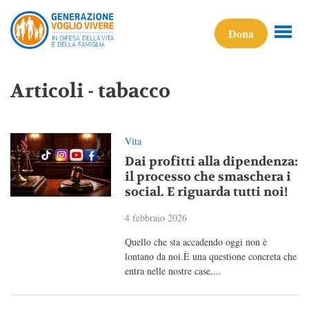
Dona
Articoli - tabacco
Vita
Dai profitti alla dipendenza:
il processo che smaschera i
social. E riguarda tutti noi!
4 febbraio 2026
Quello che sta accadendo oggi non è
lontano da noi.È una questione concreta che
entra nelle nostre case,...