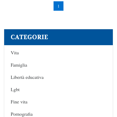
1
CATEGORIE
Vita
Famiglia
Libertà educativa
Lgbt
Fine vita
Pornografia