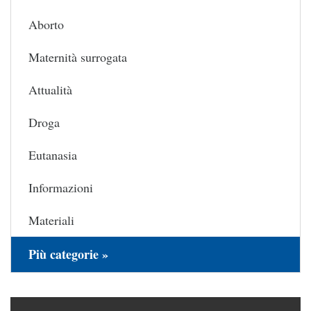
Aborto
Maternità surrogata
Attualità
Droga
Eutanasia
Informazioni
Materiali
Più categorie »