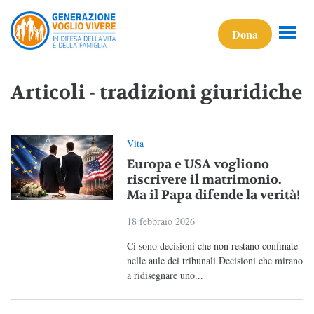
Dona
Articoli - tradizioni giuridiche
Vita
Europa e USA vogliono
riscrivere il matrimonio.
Ma il Papa difende la verità!
18 febbraio 2026
Ci sono decisioni che non restano confinate
nelle aule dei tribunali.Decisioni che mirano
a ridisegnare uno...