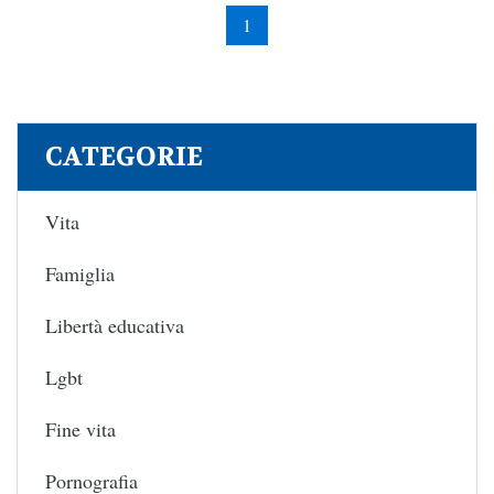
1
CATEGORIE
Vita
Famiglia
Libertà educativa
Lgbt
Fine vita
Pornografia