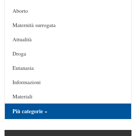
Aborto
Maternità surrogata
Attualità
Droga
Eutanasia
Informazioni
Materiali
Più categorie »