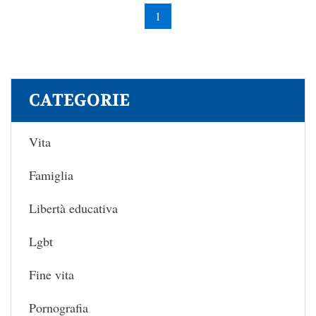
1
CATEGORIE
Vita
Famiglia
Libertà educativa
Lgbt
Fine vita
Pornografia