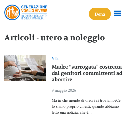
Dona
Articoli - utero a noleggio
Vita
Madre “surrogata” costretta
dai genitori committenti ad
abortire
9 maggio 2026
Ma in che mondo di orrori ci troviamo?Ce
lo siamo proprio chiesti, quando abbiamo
letto una notizia, che è...