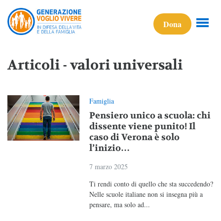
Dona
Articoli - valori universali
Famiglia
Pensiero unico a scuola: chi
dissente viene punito! Il
caso di Verona è solo
l’inizio…
7 marzo 2025
Ti rendi conto di quello che sta succedendo?
Nelle scuole italiane non si insegna più a
pensare, ma solo ad...