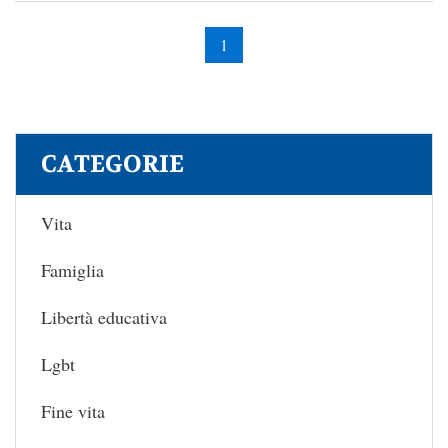
1
CATEGORIE
Vita
Famiglia
Libertà educativa
Lgbt
Fine vita