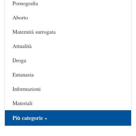
Pornografia
Aborto
Maternità surrogata
Attualità
Droga
Eutanasia
Informazioni
Materiali
Più categorie »