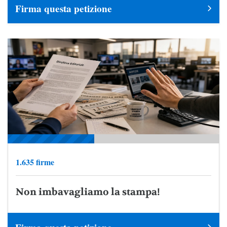
Firma questa petizione
1.635 firme
Non imbavagliamo la stampa!