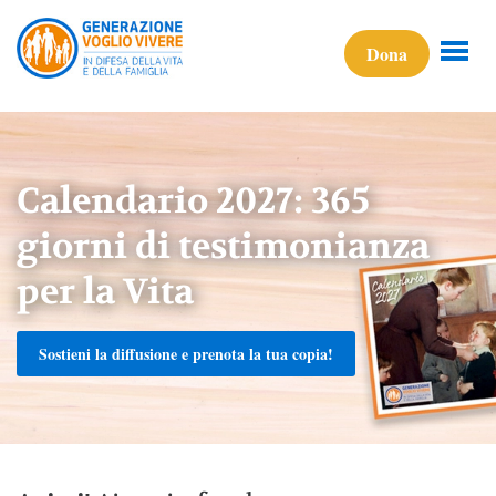
Dona
Calendario 2027: 365
giorni di testimonianza
per la Vita
Sostieni la diffusione e prenota la tua copia!