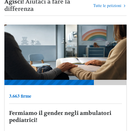
Agisci!
Aiutaci a fare la
Tutte le petizioni
differenza
3.663 firme
Fermiamo il gender negli ambulatori
pediatrici!