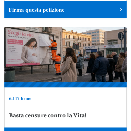
Firma questa petizione
6.117 firme
Basta censure contro la Vita!