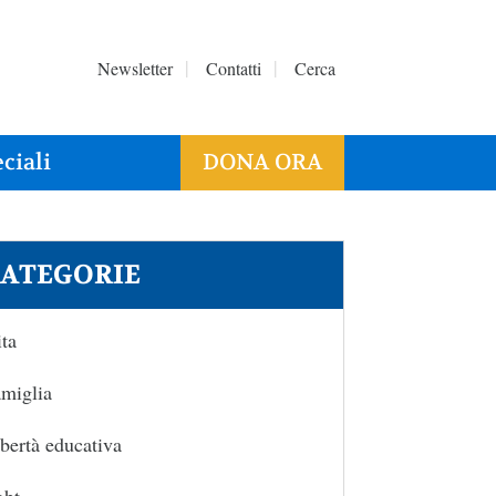
Newsletter
Contatti
Cerca
ciali
DONA ORA
ATEGORIE
ta
miglia
bertà educativa