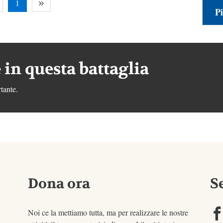
1
Pi
 in questa battaglia
tante.
Dona ora
S
Noi ce la mettiamo tutta, ma per realizzare le nostre