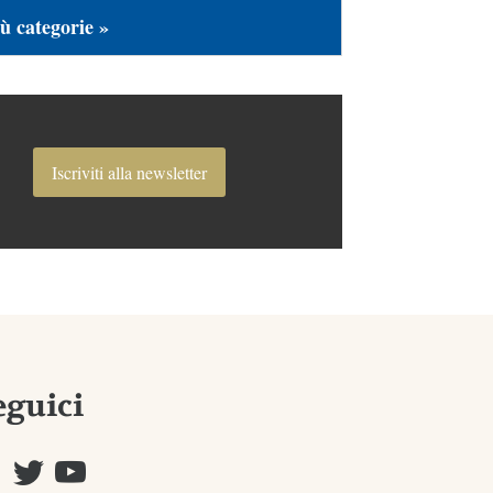
ù categorie »
Iscriviti alla newsletter
eguici