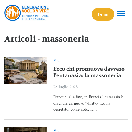
Dona
Articoli - massoneria
Vita
Ecco chi promuove davvero
l’eutanasia: la massoneria
28 luglio 2026
Dunque, alla fine, in Francia l’eutanasia è
divenuta un nuovo “diritto”.Lo ha
decretato, come noto, la...
Vita