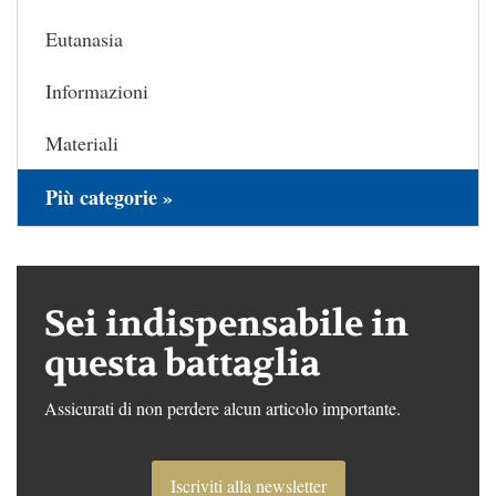
Eutanasia
Informazioni
Materiali
Più categorie »
Sei indispensabile in
questa battaglia
Assicurati di non perdere alcun articolo importante.
Iscriviti alla newsletter