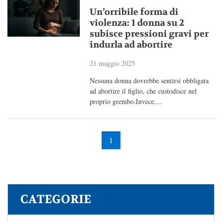
Un’orribile forma di
violenza: 1 donna su 2
subisce pressioni gravi per
indurla ad abortire
21 maggio 2025
Nessuna donna dovrebbe sentirsi obbligata
ad abortire il figlio, che custodisce nel
proprio grembo.Invece,...
1
CATEGORIE