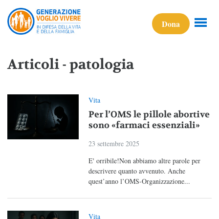
Dona
Articoli - patologia
Vita
Per l’OMS le pillole abortive
sono «farmaci essenziali»
23 settembre 2025
E' orribile!Non abbiamo altre parole per
descrivere quanto avvenuto. Anche
quest’anno l’OMS-Organizzazione...
Vita