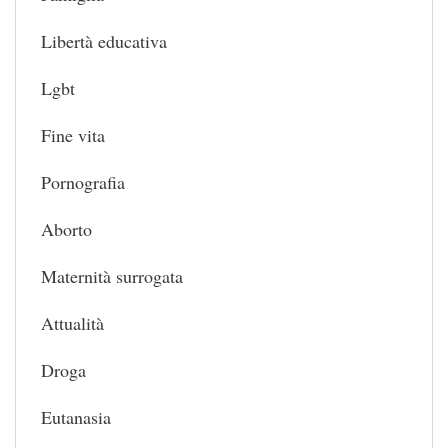
Libertà educativa
Lgbt
Fine vita
Pornografia
Aborto
Maternità surrogata
Attualità
Droga
Eutanasia