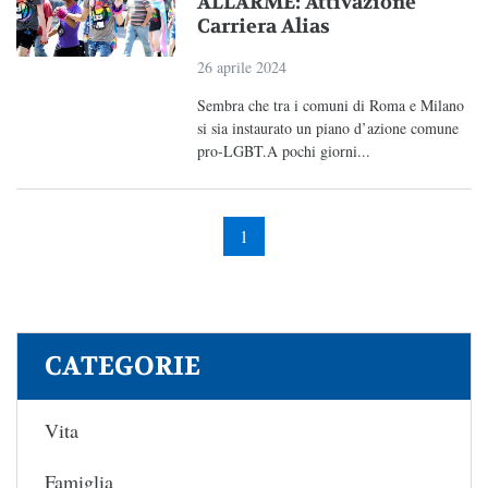
ALLARME: Attivazione
Carriera Alias
26 aprile 2024
Sembra che tra i comuni di Roma e Milano
si sia instaurato un piano d’azione comune
pro-LGBT.A pochi giorni...
1
CATEGORIE
Vita
Famiglia