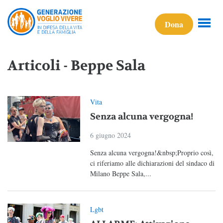
Dona
Articoli - Beppe Sala
Vita
Senza alcuna vergogna!
6 giugno 2024
Senza alcuna vergogna!&nbsp;Proprio così,
ci riferiamo alle dichiarazioni del sindaco di
Milano Beppe Sala,...
Lgbt