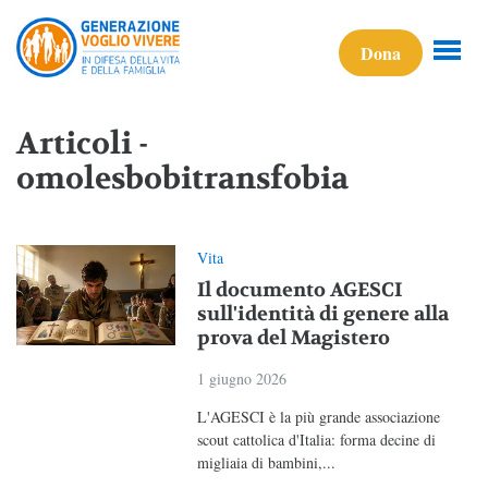
Dona
Articoli -
omolesbobitransfobia
Vita
Il documento AGESCI
sull'identità di genere alla
prova del Magistero
1 giugno 2026
L'AGESCI è la più grande associazione
scout cattolica d'Italia: forma decine di
migliaia di bambini,...