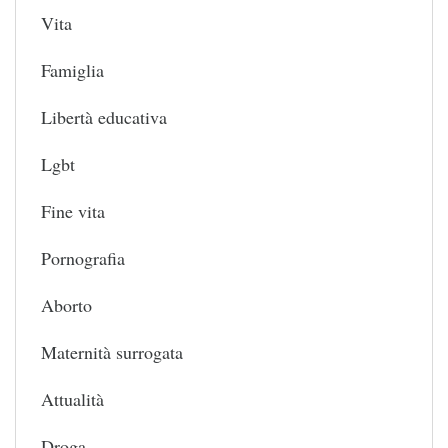
Vita
Famiglia
Libertà educativa
Lgbt
Fine vita
Pornografia
Aborto
Maternità surrogata
Attualità
Droga