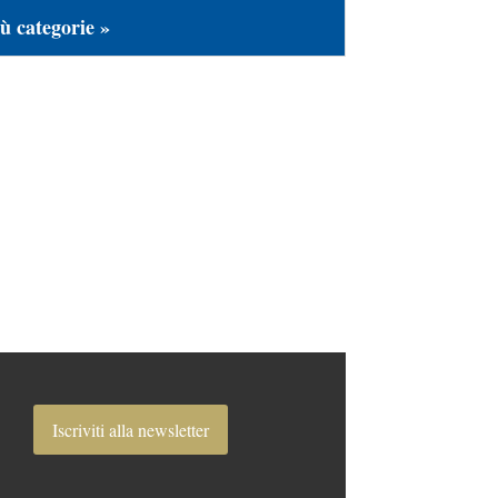
ù categorie »
Iscriviti alla newsletter