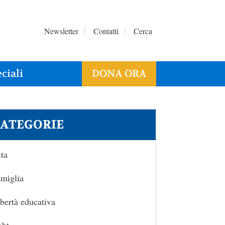
Newsletter
Contatti
Cerca
ciali
DONA ORA
ATEGORIE
ta
miglia
bertà educativa