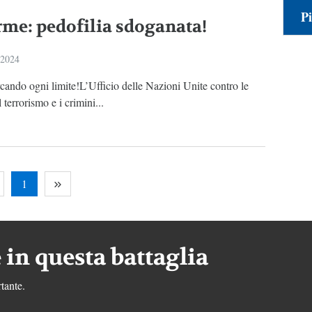
Pi
rme: pedofilia sdoganata!
 2024
rcando ogni limite!L’Ufficio delle Nazioni Unite contro le
 terrorismo e i crimini...
1
 in questa battaglia
tante.