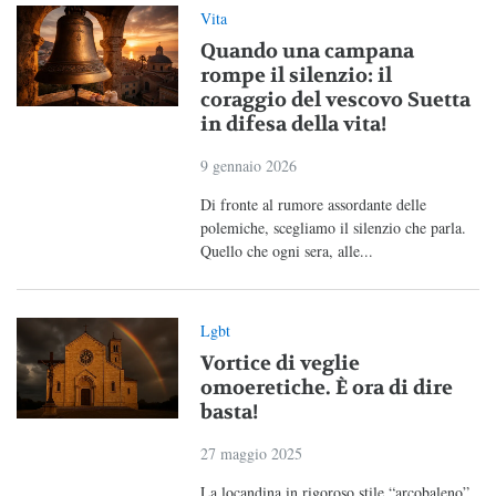
Vita
Quando una campana
rompe il silenzio: il
coraggio del vescovo Suetta
in difesa della vita!
9 gennaio 2026
Di fronte al rumore assordante delle
polemiche, scegliamo il silenzio che parla.
Quello che ogni sera, alle...
Lgbt
Vortice di veglie
omoeretiche. È ora di dire
basta!
27 maggio 2025
La locandina in rigoroso stile “arcobaleno”,