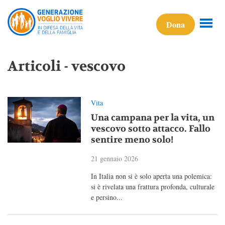
Dona
Articoli - vescovo
Vita
Una campana per la vita, un
vescovo sotto attacco. Fallo
sentire meno solo!
21 gennaio 2026
In Italia non si è solo aperta una polemica:
si è rivelata una frattura profonda, culturale
e persino...