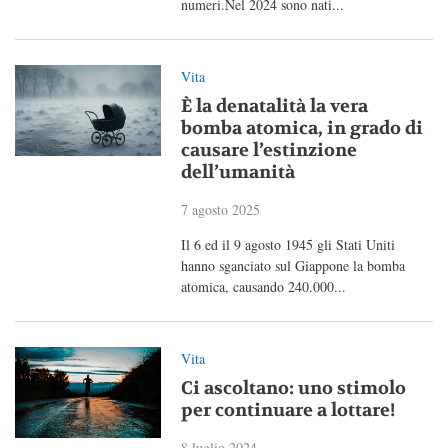
numeri.Nel 2024 sono nati...
Vita
È la denatalità la vera
bomba atomica, in grado di
causare l’estinzione
dell’umanità
7 agosto 2025
Il 6 ed il 9 agosto 1945 gli Stati Uniti
hanno sganciato sul Giappone la bomba
atomica, causando 240.000...
Vita
Ci ascoltano: uno stimolo
per continuare a lottare!
8 luglio 2024