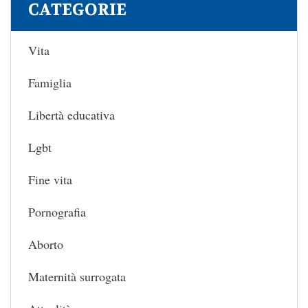
CATEGORIE
Vita
Famiglia
Libertà educativa
Lgbt
Fine vita
Pornografia
Aborto
Maternità surrogata