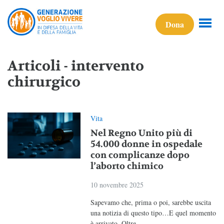
Dona
Articoli - intervento
chirurgico
Vita
Nel Regno Unito più di
54.000 donne in ospedale
con complicanze dopo
l’aborto chimico
10 novembre 2025
Sapevamo che, prima o poi, sarebbe uscita
una notizia di questo tipo…E quel momento
è arrivato. Oltre...