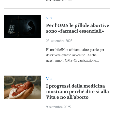
Vita
Per l’OMS le pillole abortive
sono «farmaci essenziali»
23 settembre 2025
E' orribile!Non abbiamo altre parole per
descrivere quanto avvenuto. Anche
quest’anno l’OMS-Organizzazione...
Vita
I progressi della medicina
mostrano perché dire sì alla
Vita e no all’aborto
9 settembre 2025