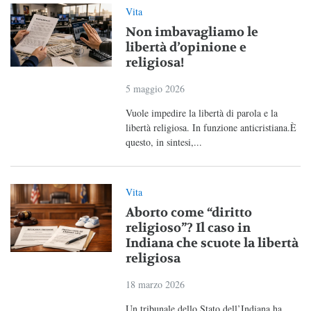
Vita
Non imbavagliamo le
libertà d’opinione e
religiosa!
5 maggio 2026
Vuole impedire la libertà di parola e la
libertà religiosa. In funzione anticristiana.È
questo, in sintesi,...
Vita
Aborto come “diritto
religioso”? Il caso in
Indiana che scuote la libertà
religiosa
18 marzo 2026
Un tribunale dello Stato dell’Indiana ha