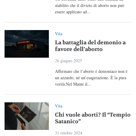
stabilito che il divieto di aborto non può
essere applicato ad...
Vita
La battaglia del demonio a
favore dell’aborto
26 giugno 2025
Affermare che l’aborto è demoniaco non è
un azzardo, né un’esagerazione. È la pura
verità.Nel Maine il...
Vita
Chi vuole aborti? Il “Tempio
Satanico”
31 ottobre 2024