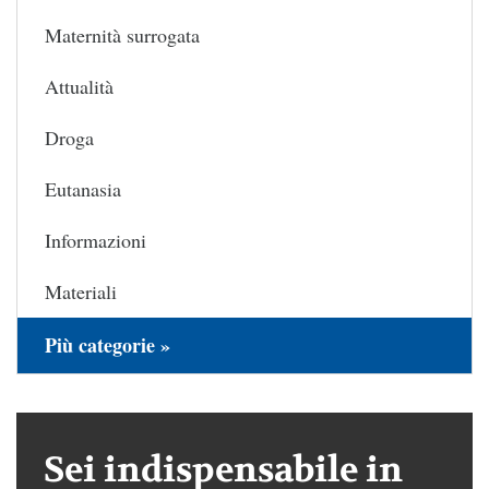
Maternità surrogata
Attualità
Droga
Eutanasia
Informazioni
Materiali
Più categorie »
Sei indispensabile in