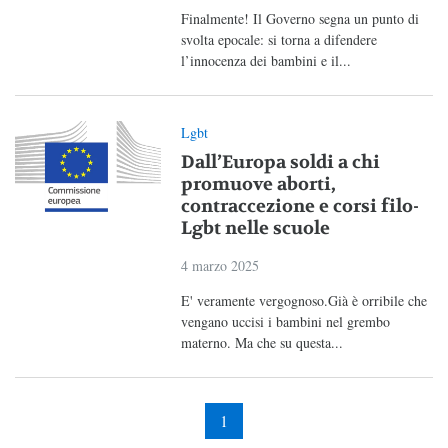
Finalmente! Il Governo segna un punto di
svolta epocale: si torna a difendere
l’innocenza dei bambini e il...
Lgbt
Dall’Europa soldi a chi
promuove aborti,
contraccezione e corsi filo-
Lgbt nelle scuole
4 marzo 2025
E' veramente vergognoso.Già è orribile che
vengano uccisi i bambini nel grembo
materno. Ma che su questa...
1