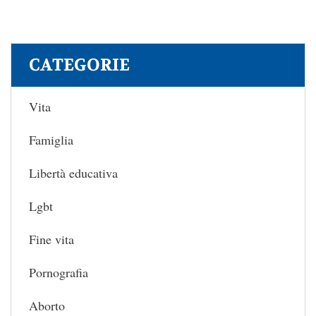
CATEGORIE
Vita
Famiglia
Libertà educativa
Lgbt
Fine vita
Pornografia
Aborto