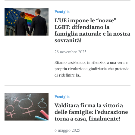
Famiglia
L’UE impone le “nozze”
LGBT: difendiamo la
famiglia naturale e la nostra
sovranità!
28 novembre 2025
Stiamo assistendo, in silenzio, a una vera e
propria rivoluzione giudiziaria che pretende
di ridefinire la...
Famiglia
Valditara firma la vittoria
delle famiglie: l’educazione
torna a casa, finalmente!
6 maggio 2025