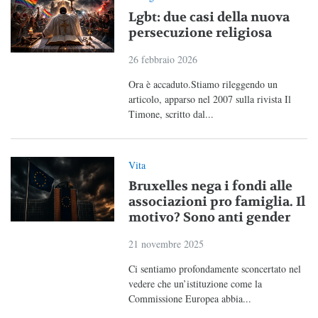
Lgbt: due casi della nuova
persecuzione religiosa
26 febbraio 2026
Ora è accaduto.Stiamo rileggendo un
articolo, apparso nel 2007 sulla rivista Il
Timone, scritto dal...
Vita
Bruxelles nega i fondi alle
associazioni pro famiglia. Il
motivo? Sono anti gender
21 novembre 2025
Ci sentiamo profondamente sconcertato nel
vedere che un’istituzione come la
Commissione Europea abbia...