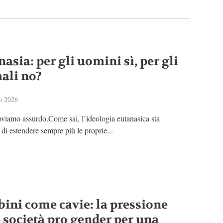
asia: per gli uomini sì, per gli
ali no?
o 2026
oviamo assurdo.Come sai, l’ideologia eutanasica sta
di estendere sempre più le proprie...
ini come cavie: la pressione
e società pro gender per una