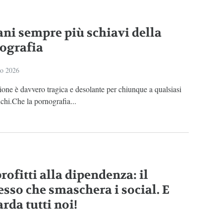
iani sempre più schiavi della
ografia
io 2026
ione è davvero tragica e desolante per chiunque a qualsiasi
uchi.Che la pornografia...
rofitti alla dipendenza: il
esso che smaschera i social. E
rda tutti noi!