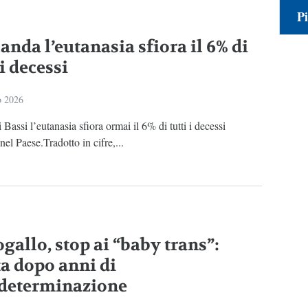
Pi
anda l’eutanasia sfiora il 6% di
 i decessi
o 2026
 Bassi l’eutanasia sfiora ormai il 6% di tutti i decessi
 nel Paese.Tradotto in cifre,...
gallo, stop ai “baby trans”:
ta dopo anni di
determinazione