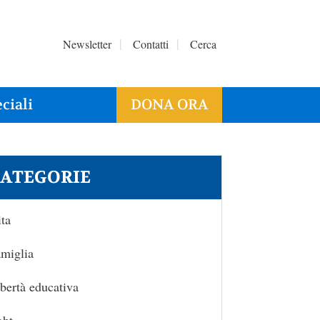
Newsletter
Contatti
Cerca
ciali
DONA ORA
ATEGORIE
ta
miglia
bertà educativa