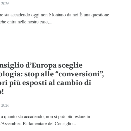
o 2026
he sta accadendo oggi non è lontano da noi.È una questione
che entra nelle nostre case,...
onsiglio d’Europa sceglie
ologia: stop alle “conversioni”,
ri più esposti al cambio di
o!
o 2026
 a quanto sta accadendo, non si può più restare in
L’Assemblea Parlamentare del Consiglio...