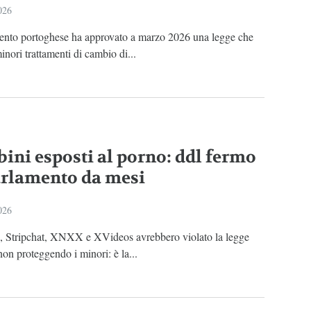
026
mento portoghese ha approvato a marzo 2026 una legge che
minori trattamenti di cambio di...
ini esposti al porno: ddl fermo
arlamento da mesi
026
 Stripchat, XNXX e XVideos avrebbero violato la legge
on proteggendo i minori: è la...