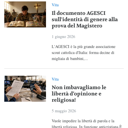
Vita
Il documento AGESCI
sull'identità di genere alla
prova del Magistero
1 giugno 2026
L'AGESCI è la più grande associazione
scout cattolica d'Italia: forma decine di
migliaia di bambini,...
Vita
Non imbavagliamo le
libertà d’opinione e
religiosa!
5 maggio 2026
Vuole impedire la libertà di parola e la
libertà religiosa. In funzione anticristiana.È