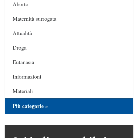
Aborto
Maternità surrogata
Attualità
Droga
Eutanasia
Informazioni
Materiali
Più categorie »