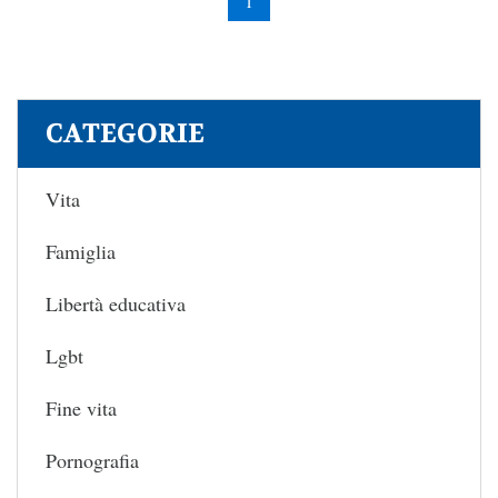
1
CATEGORIE
Vita
Famiglia
Libertà educativa
Lgbt
Fine vita
Pornografia