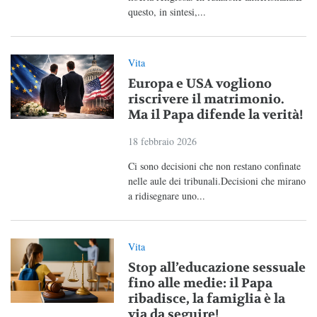
questo, in sintesi,...
Vita
Europa e USA vogliono
riscrivere il matrimonio.
Ma il Papa difende la verità!
18 febbraio 2026
Ci sono decisioni che non restano confinate
nelle aule dei tribunali.Decisioni che mirano
a ridisegnare uno...
Vita
Stop all’educazione sessuale
fino alle medie: il Papa
ribadisce, la famiglia è la
via da seguire!