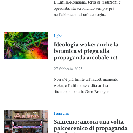
L’Emilia-Romagna, terra di tradizioni e
operosità, sta scivolando sempre più
nell’abbraccio di un’ideologia...
Lgbt
Ideologia woke: anche la
botanica si piega alla
propaganda arcobaleno!
27 febbraio 2025
Non c’è più limite all’indottrinamento
woke, e l’ultima assurdità arriva
direttamente dalla Gran Bretagna,...
Famiglia
Sanremo: ancora una volta
palcoscenico di propaganda