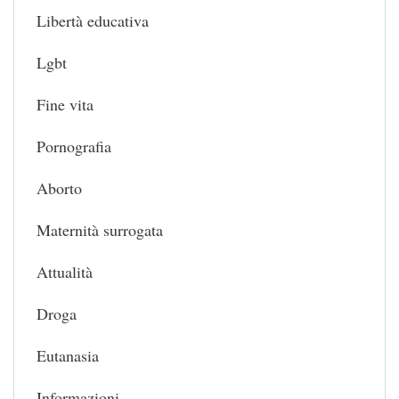
Libertà educativa
Lgbt
Fine vita
Pornografia
Aborto
Maternità surrogata
Attualità
Droga
Eutanasia
Informazioni