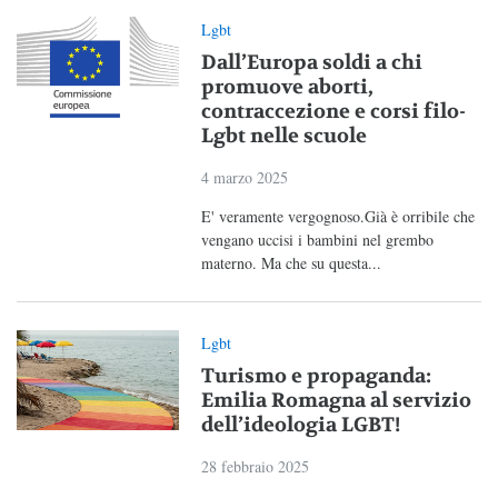
Lgbt
Dall’Europa soldi a chi
promuove aborti,
contraccezione e corsi filo-
Lgbt nelle scuole
4 marzo 2025
E' veramente vergognoso.Già è orribile che
vengano uccisi i bambini nel grembo
materno. Ma che su questa...
Lgbt
Turismo e propaganda:
Emilia Romagna al servizio
dell’ideologia LGBT!
28 febbraio 2025