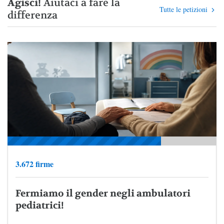
Agisci!
Aiutaci a fare la
Tutte le petizioni
differenza
3.672 firme
Fermiamo il gender negli ambulatori
pediatrici!