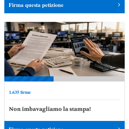
Firma questa petizione
1.635 firme
Non imbavagliamo la stampa!