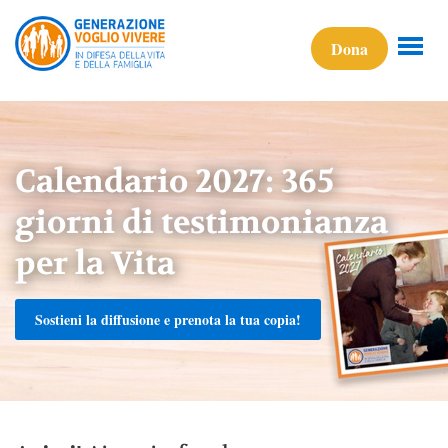
Dona
Calendario 2027: 365
giorni di testimonianza
per la Vita
Sostieni la diffusione e prenota la tua copia!