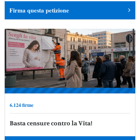
Firma questa petizione
6.124 firme
Basta censure contro la Vita!