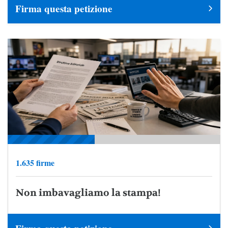
Firma questa petizione
1.635 firme
Non imbavagliamo la stampa!