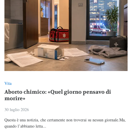
Vita
Aborto chimico: «Quel giorno pensavo di
morire»
30 luglio 2026
Questa è una notizia, che certamente non troverai su nessun giornale.Ma,
quando l’abbiamo letta...