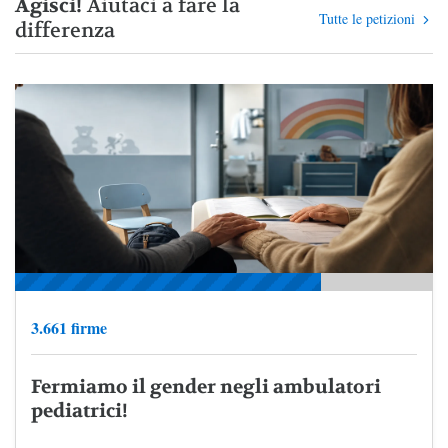
Agisci!
Aiutaci a fare la
Tutte le petizioni
differenza
3.661 firme
Fermiamo il gender negli ambulatori
pediatrici!