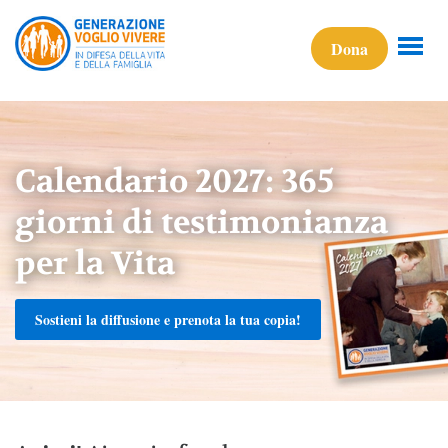
Dona
Calendario 2027: 365
giorni di testimonianza
per la Vita
Sostieni la diffusione e prenota la tua copia!