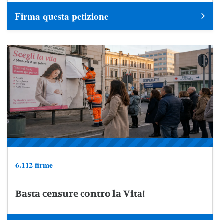
Firma questa petizione
6.112 firme
Basta censure contro la Vita!