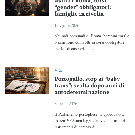
Asili di Roma, corsi
“gender” obbligatori:
famiglie in rivolta
13 aprile 2026
Nei nidi comunali di Roma, bambini tra 0 e
6 anni sono coinvolti in corsi obbligatori
per la “decostruzione...
Vita
Portogallo, stop ai “baby
trans”: svolta dopo anni di
autodeterminazione
8 aprile 2026
Il Parlamento portoghese ha approvato a
marzo 2026 una legge che vieta ai minori
trattamenti di cambio di...