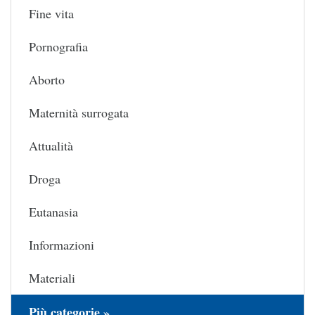
Fine vita
Pornografia
Aborto
Maternità surrogata
Attualità
Droga
Eutanasia
Informazioni
Materiali
Più categorie »