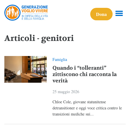
Dona
Articoli - genitori
Famiglia
Quando i “tolleranti”
zittiscono chi racconta la
verità
25 maggio 2026
Chloe Cole, giovane statunitense
detransitioner e oggi voce critica contro le
transizioni mediche sui...