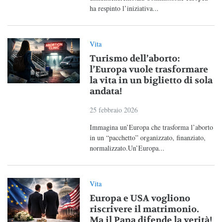
ha respinto l’iniziativa...
Vita
Turismo dell’aborto:
l’Europa vuole trasformare
la vita in un biglietto di sola
andata!
25 febbraio 2026
Immagina un’Europa che trasforma l’aborto
in un “pacchetto” organizzato, finanziato,
normalizzato.Un’Europa...
Vita
Europa e USA vogliono
riscrivere il matrimonio.
Ma il Papa difende la verità!