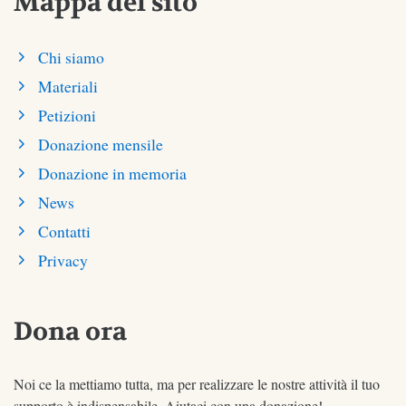
Mappa del sito
Chi siamo
Materiali
Petizioni
Donazione mensile
Donazione in memoria
News
Contatti
Privacy
Dona ora
Noi ce la mettiamo tutta, ma per realizzare le nostre attività il tuo
supporto è indispensabile. Aiutaci con una donazione!