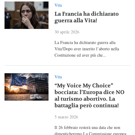
Vita
La Francia ha dichiarato
guerra alla Vita!
30 aprile 2026
La Francia ha dichiarato guerra alla
Vita!Dopo aver inserito l’aborto nella
Costituzione ed aver più che...
Vita
“My Voice My Choice”
bocciata: l’Europa dice NO
al turismo abortivo. La
battaglia però continua!
5 marzo 2026
Il 26 febbraio resterà una data che non
dimenticheremo.La Commissione europea