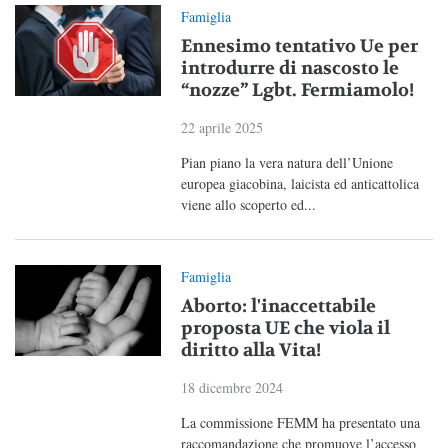
Famiglia
Ennesimo tentativo Ue per
introdurre di nascosto le
“nozze” Lgbt. Fermiamolo!
22 aprile 2025
Pian piano la vera natura dell’Unione
europea giacobina, laicista ed anticattolica
viene allo scoperto ed...
Famiglia
Aborto: l'inaccettabile
proposta UE che viola il
diritto alla Vita!
18 dicembre 2024
La commissione FEMM ha presentato una
raccomandazione che promuove l’accesso