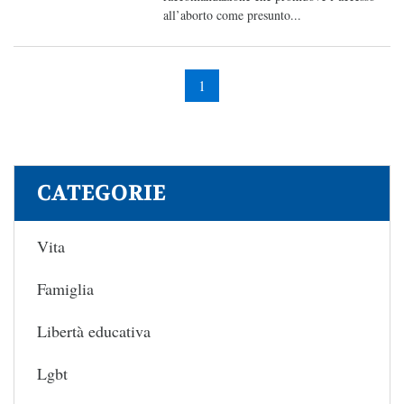
all’aborto come presunto...
1
CATEGORIE
Vita
Famiglia
Libertà educativa
Lgbt