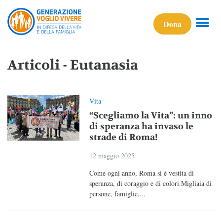
Dona
Articoli - Eutanasia
Vita
“Scegliamo la Vita”: un inno
di speranza ha invaso le
strade di Roma!
12 maggio 2025
Come ogni anno, Roma si è vestita di
speranza, di coraggio e di colori.Migliaia di
persone, famiglie,...