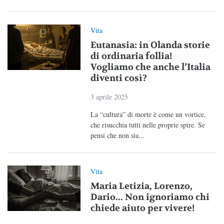
Vita
Eutanasia: in Olanda storie
di ordinaria follia!
Vogliamo che anche l’Italia
diventi così?
3 aprile 2025
La “cultura” di morte è come un vortice,
che risucchia tutti nelle proprie spire. Se
pensi che non sia...
Vita
Maria Letizia, Lorenzo,
Dario... Non ignoriamo chi
chiede aiuto per vivere!