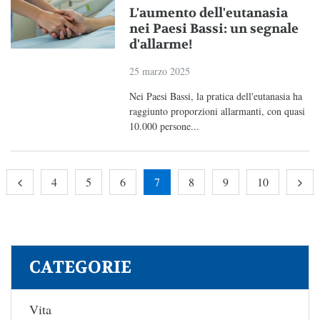
L'aumento dell'eutanasia
nei Paesi Bassi: un segnale
d'allarme!
25 marzo 2025
Nei Paesi Bassi, la pratica dell'eutanasia ha
raggiunto proporzioni allarmanti, con quasi
10.000 persone...
4
5
6
7
8
9
10
CATEGORIE
Vita