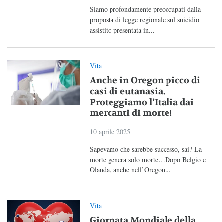
Siamo profondamente preoccupati dalla
proposta di legge regionale sul suicidio
assistito presentata in...
Vita
Anche in Oregon picco di
casi di eutanasia.
Proteggiamo l’Italia dai
mercanti di morte!
10 aprile 2025
Sapevamo che sarebbe successo, sai? La
morte genera solo morte…Dopo Belgio e
Olanda, anche nell’Oregon...
Vita
Giornata Mondiale della