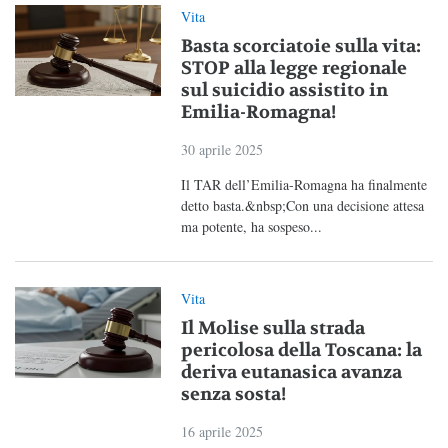
Vita
Basta scorciatoie sulla vita:
STOP alla legge regionale
sul suicidio assistito in
Emilia-Romagna!
30 aprile 2025
Il TAR dell’Emilia-Romagna ha finalmente
detto basta.&nbsp;Con una decisione attesa
ma potente, ha sospeso...
Vita
Il Molise sulla strada
pericolosa della Toscana: la
deriva eutanasica avanza
senza sosta!
16 aprile 2025