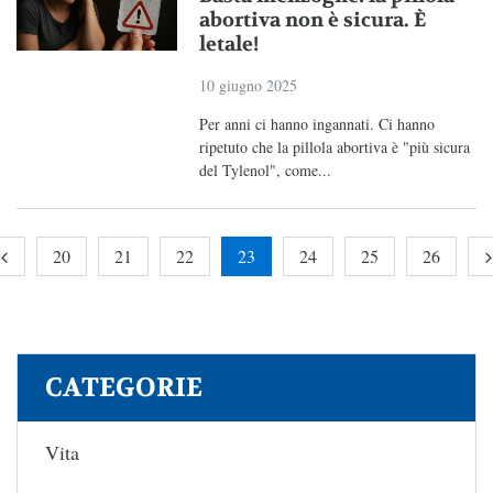
abortiva non è sicura. È
letale!
10 giugno 2025
Per anni ci hanno ingannati. Ci hanno
ripetuto che la pillola abortiva è "più sicura
del Tylenol", come...
20
21
22
23
24
25
26
CATEGORIE
Vita