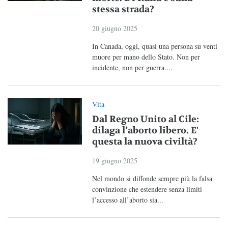
stessa strada?
20 giugno 2025
In Canada, oggi, quasi una persona su venti
muore per mano dello Stato. Non per
incidente, non per guerra....
Vita
Dal Regno Unito al Cile:
dilaga l’aborto libero. E'
questa la nuova civiltà?
19 giugno 2025
Nel mondo si diffonde sempre più la falsa
convinzione che estendere senza limiti
l’accesso all’aborto sia...