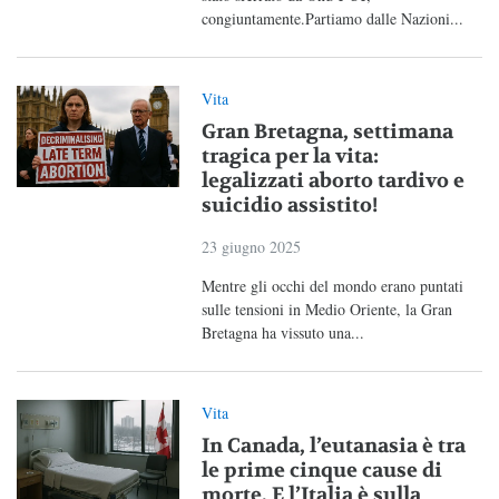
congiuntamente.Partiamo dalle Nazioni...
Vita
Gran Bretagna, settimana
tragica per la vita:
legalizzati aborto tardivo e
suicidio assistito!
23 giugno 2025
Mentre gli occhi del mondo erano puntati
sulle tensioni in Medio Oriente, la Gran
Bretagna ha vissuto una...
Vita
In Canada, l’eutanasia è tra
le prime cinque cause di
morte. E l’Italia è sulla