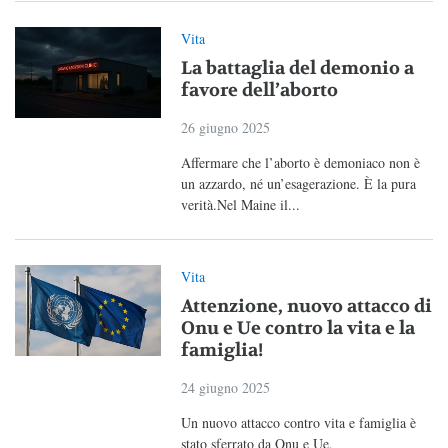
Vita
La battaglia del demonio a
favore dell’aborto
26 giugno 2025
Affermare che l’aborto è demoniaco non è
un azzardo, né un’esagerazione. È la pura
verità.Nel Maine il...
Vita
Attenzione, nuovo attacco di
Onu e Ue contro la vita e la
famiglia!
24 giugno 2025
Un nuovo attacco contro vita e famiglia è
stato sferrato da Onu e Ue,