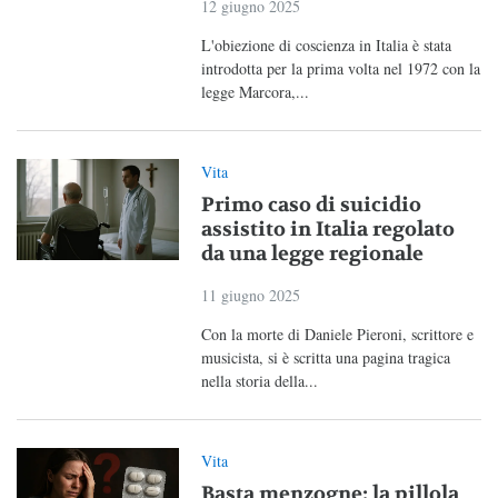
12 giugno 2025
L'obiezione di coscienza in Italia è stata
introdotta per la prima volta nel 1972 con la
legge Marcora,...
Vita
Primo caso di suicidio
assistito in Italia regolato
da una legge regionale
11 giugno 2025
Con la morte di Daniele Pieroni, scrittore e
musicista, si è scritta una pagina tragica
nella storia della...
Vita
Basta menzogne: la pillola