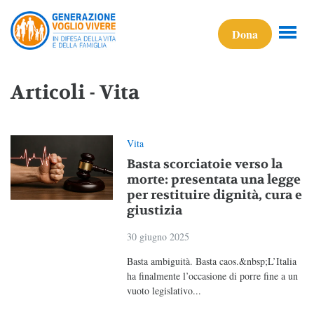
Dona
Articoli - Vita
Vita
Basta scorciatoie verso la
morte: presentata una legge
per restituire dignità, cura e
giustizia
30 giugno 2025
Basta ambiguità. Basta caos.&nbsp;L’Italia
ha finalmente l’occasione di porre fine a un
vuoto legislativo...