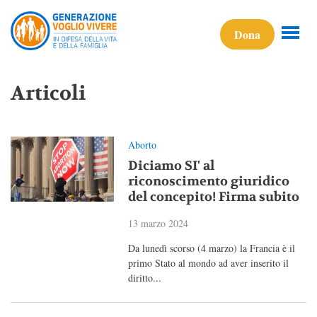
Dona
Articoli
Aborto
Diciamo SI' al
riconoscimento giuridico
del concepito! Firma subito
13 marzo 2024
Da lunedì scorso (4 marzo) la Francia è il
primo Stato al mondo ad aver inserito il
diritto...