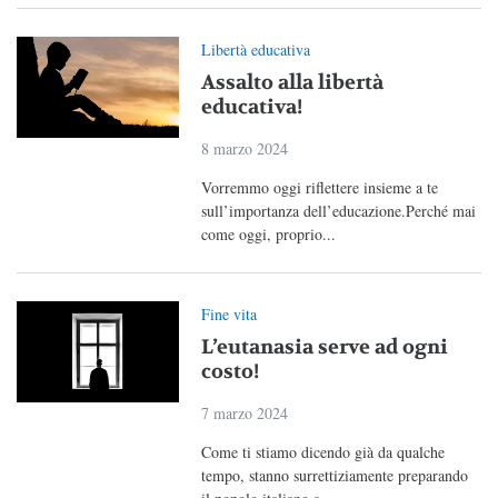
Libertà educativa
Assalto alla libertà
educativa!
8 marzo 2024
Vorremmo oggi riflettere insieme a te
sull’importanza dell’educazione.Perché mai
come oggi, proprio...
Fine vita
L’eutanasia serve ad ogni
costo!
7 marzo 2024
Come ti stiamo dicendo già da qualche
tempo, stanno surrettiziamente preparando