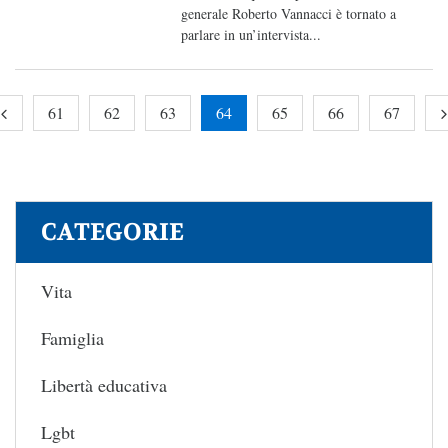
generale Roberto Vannacci è tornato a
parlare in un’intervista...
61
62
63
64
65
66
67
CATEGORIE
Vita
Famiglia
Libertà educativa
Lgbt