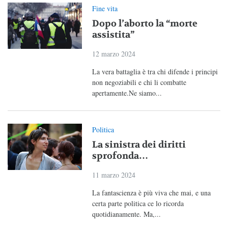
Fine vita
Dopo l’aborto la “morte
assistita”
12 marzo 2024
La vera battaglia è tra chi difende i principi
non negoziabili e chi li combatte
apertamente.Ne siamo...
Politica
La sinistra dei diritti
sprofonda…
11 marzo 2024
La fantascienza è più viva che mai, e una
certa parte politica ce lo ricorda
quotidianamente. Ma,...