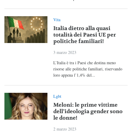
Vita
Italia dietro alla quasi
totalità dei Paesi UE per
politiche familiari!
3 marzo 2023
L’Italia è tra i Paesi che destina meno
risorse alle politiche familiari, riservando
loro appena l’1,4% del...
Lgbt
Meloni: le prime vittime
dell’ideologia gender sono
le donne!
2 marzo 2023