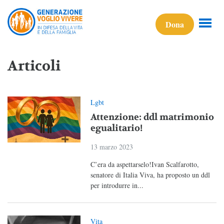
Dona
Articoli
Lgbt
Attenzione: ddl matrimonio
egualitario!
13 marzo 2023
C’era da aspettarselo!Ivan Scalfarotto,
senatore di Italia Viva, ha proposto un ddl
per introdurre in...
Vita