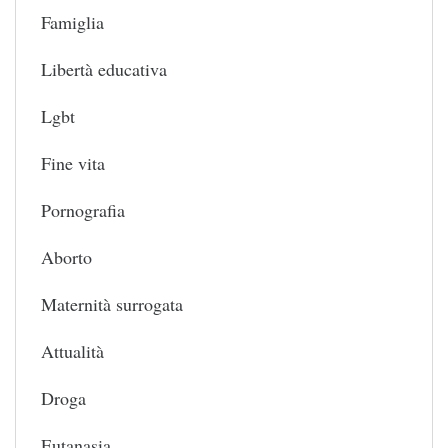
Famiglia
Libertà educativa
Lgbt
Fine vita
Pornografia
Aborto
Maternità surrogata
Attualità
Droga
Eutanasia