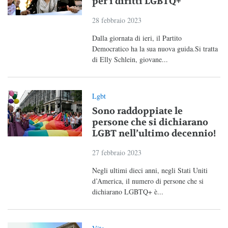
per i diritti LGBTQ+
28 febbraio 2023
Dalla giornata di ieri, il Partito
Democratico ha la sua nuova guida.Si tratta
di Elly Schlein, giovane...
Lgbt
Sono raddoppiate le
persone che si dichiarano
LGBT nell’ultimo decennio!
27 febbraio 2023
Negli ultimi dieci anni, negli Stati Uniti
d’America, il numero di persone che si
dichiarano LGBTQ+ è...