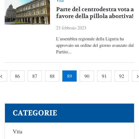
Vita
Parte del centrodestra vota a
favore della pillola abortiva!
23 febbraio 2023
L’assemblea regionale della Liguria ha
approvato un ordine del giorno avanzato dal
Partito...
86
87
88
89
90
91
92
CATEGORIE
Vita