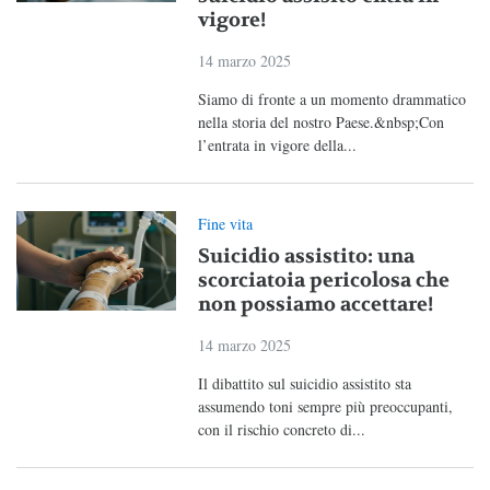
vigore!
14 marzo 2025
Siamo di fronte a un momento drammatico
nella storia del nostro Paese.&nbsp;Con
l’entrata in vigore della...
Fine vita
Suicidio assistito: una
scorciatoia pericolosa che
non possiamo accettare!
14 marzo 2025
Il dibattito sul suicidio assistito sta
assumendo toni sempre più preoccupanti,
con il rischio concreto di...