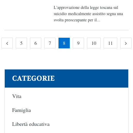
L'approvazione della legge toscana sul
suicidio medicalmente assistito segna una
svolta preoccupante per il...
5
6
7
8
9
10
11
CATEGORIE
Vita
Famiglia
Libertà educativa