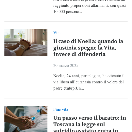
raggiunto proporzioni allarmanti, con quasi
10.000 persone...
Vita
Il caso di Noelia: quando la
giustizia spegne la Vita,
invece di difenderla
20 marzo 2025
Noelia, 24 anni, paraplegica, ha ottenuto il
via libera all’eutanasia contro il volere del
padre.&nbsp;Un...
Fine vita
Un passo verso il baratro: in
Toscana la legge sul
suicidio assisito entra in