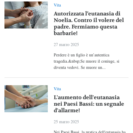
Vita
Autorizzata l’eutanasia di
Noelia. Contro il volere del
padre. Fermiamo questa
barbarie!
27 marzo 2025
Perdere è un figlio è un’autentica
tragedia.&nbsp;Se muore il coniuge, si
diventa vedovi. Se muore un...
Vita
L'aumento dell'eutanasia
nei Paesi Bassi: un segnale
d'allarme!
25 marzo 2025
Nei Paesi Bassi, la pratica dell'eutanasia ha