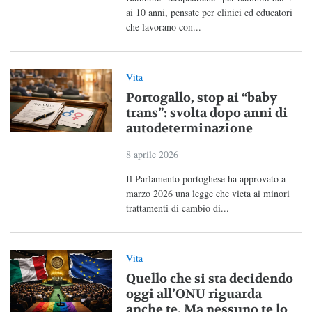
ai 10 anni, pensate per clinici ed educatori
che lavorano con...
Vita
Portogallo, stop ai “baby
trans”: svolta dopo anni di
autodeterminazione
8 aprile 2026
Il Parlamento portoghese ha approvato a
marzo 2026 una legge che vieta ai minori
trattamenti di cambio di...
Vita
Quello che si sta decidendo
oggi all’ONU riguarda
anche te. Ma nessuno te lo