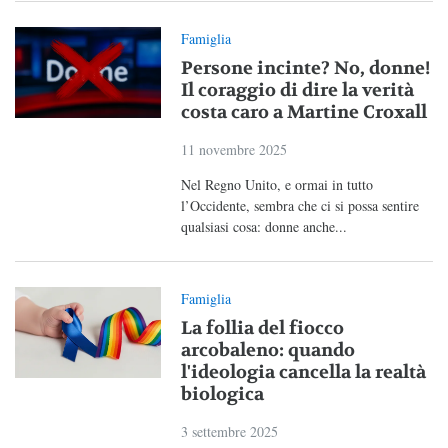
Famiglia
Persone incinte? No, donne!
Il coraggio di dire la verità
costa caro a Martine Croxall
11 novembre 2025
Nel Regno Unito, e ormai in tutto
l’Occidente, sembra che ci si possa sentire
qualsiasi cosa: donne anche...
Famiglia
La follia del fiocco
arcobaleno: quando
l'ideologia cancella la realtà
biologica
3 settembre 2025