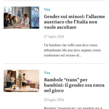
Vita
Gender sui minori: l’allarme
austriaco che l’Italia non
vuole ascoltare
27 luglio 2026
Un bambino che soffre non deve essere
abbandonato.Ma non deve neppure essere
trasformato nel terreno di...
Vita
Bambole “trans” per
bambini: il gender ora entra
nel gioco
20 luglio 2026
Bambole “terapeutiche” per bambini dai 4