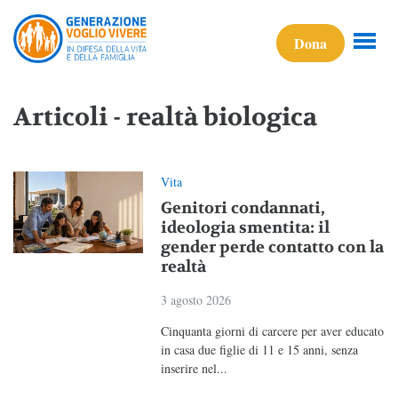
Dona
Articoli - realtà biologica
Vita
Genitori condannati,
ideologia smentita: il
gender perde contatto con la
realtà
3 agosto 2026
Cinquanta giorni di carcere per aver educato
in casa due figlie di 11 e 15 anni, senza
inserire nel...