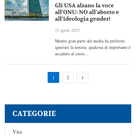
Gli USA alzano la voce
all’ONU: NO all’aborto e
all’ideologia gender!
23 aprile 2025
Mentre gran parte dei media ha preferito
ignorare la notizia, qualcosa di importante è
accaduto al cuore...
1
2
CATEGORIE
Vita