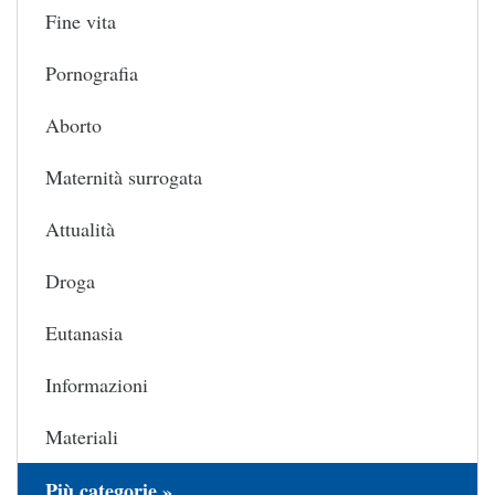
Fine vita
Pornografia
Aborto
Maternità surrogata
Attualità
Droga
Eutanasia
Informazioni
Materiali
Più categorie »