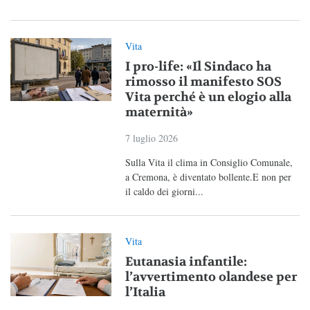
Vita
I pro-life: «Il Sindaco ha
rimosso il manifesto SOS
Vita perché è un elogio alla
maternità»
7 luglio 2026
Sulla Vita il clima in Consiglio Comunale,
a Cremona, è diventato bollente.E non per
il caldo dei giorni...
Vita
Eutanasia infantile:
l’avvertimento olandese per
l’Italia