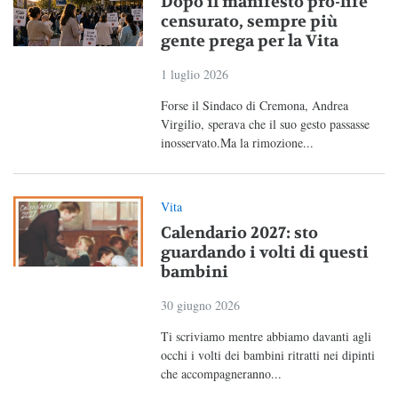
Dopo il manifesto pro-life
censurato, sempre più
gente prega per la Vita
1 luglio 2026
Forse il Sindaco di Cremona, Andrea
Virgilio, sperava che il suo gesto passasse
inosservato.Ma la rimozione...
Vita
Calendario 2027: sto
guardando i volti di questi
bambini
30 giugno 2026
Ti scriviamo mentre abbiamo davanti agli
occhi i volti dei bambini ritratti nei dipinti
che accompagneranno...