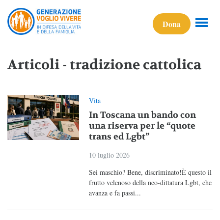
Dona
Articoli - tradizione cattolica
Vita
In Toscana un bando con
una riserva per le “quote
trans ed Lgbt”
10 luglio 2026
Sei maschio? Bene, discriminato!È questo il
frutto velenoso della neo-dittatura Lgbt, che
avanza e fa passi...